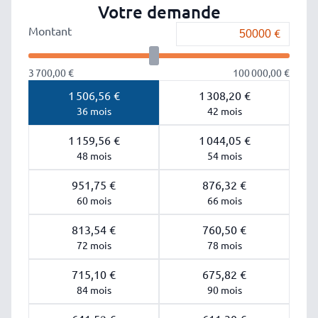
Votre demande
Montant
3 700,00 €
100 000,00 €
1 506,56 €
1 308,20 €
36 mois
42 mois
1 159,56 €
1 044,05 €
48 mois
54 mois
951,75 €
876,32 €
60 mois
66 mois
813,54 €
760,50 €
72 mois
78 mois
715,10 €
675,82 €
84 mois
90 mois