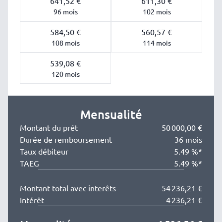
641,52 €
611,30 €
96 mois
102 mois
584,50 €
560,57 €
108 mois
114 mois
539,08 €
120 mois
Mensualité
Montant du prêt
50 000,00 €
Durée de remboursement
36 mois
Taux débiteur
5.49 %*
TAEG
5.49 %*
Montant total avec interêts
54 236,21 €
Intérêt
4 236,21 €